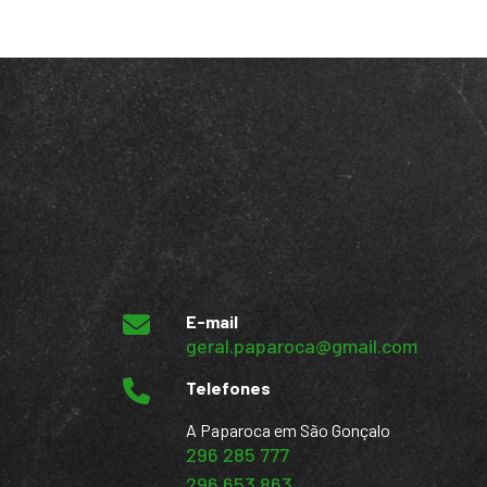
E-mail
geral.paparoca@gmail.com
Telefones
A Paparoca em São Gonçalo
296 285 777
296 653 863