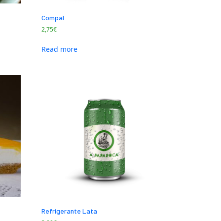
Compal
2,75
€
Read more
Refrigerante Lata