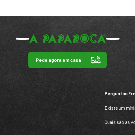
Pede agora em casa
Perguntas Fr
Existe um míni
Quais são as 