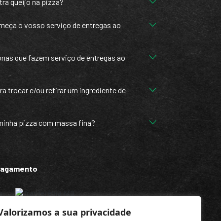
tra queijo na pizza?
meça o vosso serviço de entregas ao
onas que fazem serviço de entregas ao
a trocar e/ou retirar um ingrediente de
minha pizza com massa fina?
Pagamento
Valorizamos a sua privacidade