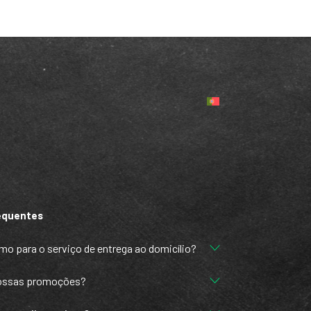
equentes
mo para o serviço de entrega ao domicílio?
vossas promoções?