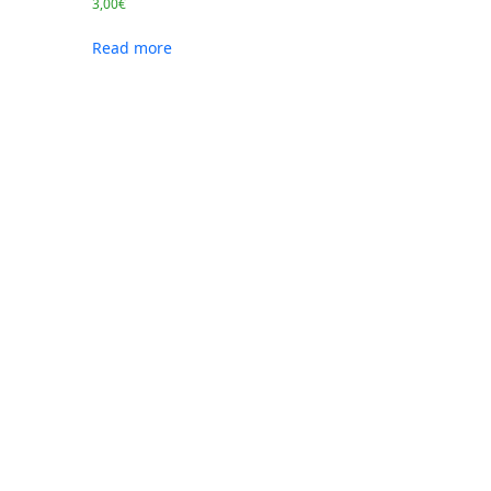
3,00
€
Read more