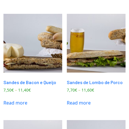
Sandes de Bacon e Queijo
Sandes de Lombo de Porco
7,50
€
–
11,40
€
7,70
€
–
11,60
€
Read more
Read more