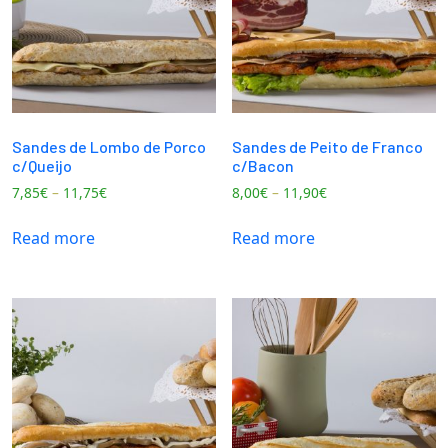
Sandes de Lombo de Porco
Sandes de Peito de Franco
c/Queijo
c/Bacon
7,85
€
–
11,75
€
8,00
€
–
11,90
€
Read more
Read more