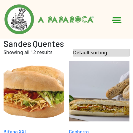
MENU
Sandes Quentes
Showing all 12 results
Bifana XXL
Cachorro