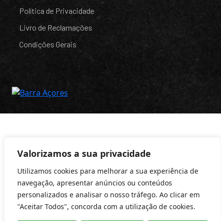
Política de Privacidade
Livro de Reclamações
Condições Gerais
Valorizamos a sua privacidade
Utilizamos cookies para melhorar a sua experiência de
navegação, apresentar anúncios ou conteúdos
personalizados e analisar o nosso tráfego. Ao clicar em
"Aceitar Todos", concorda com a utilização de cookies.