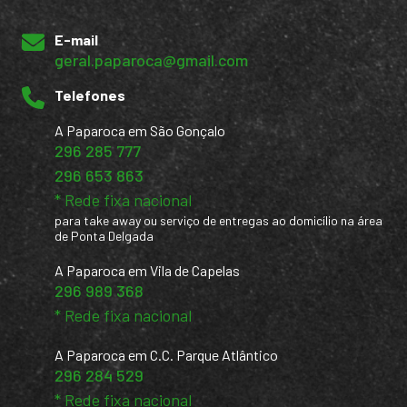
E-mail
geral.paparoca@gmail.com
Telefones
A Paparoca em São Gonçalo
296 285 777
296 653 863
* Rede fixa nacional
para take away ou serviço de entregas ao domicílio na área
de Ponta Delgada
A Paparoca em Vila de Capelas
296 989 368
* Rede fixa nacional
A Paparoca em C.C. Parque Atlântico
296 284 529
* Rede fixa nacional