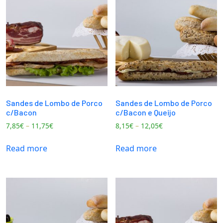
Sandes de Lombo de Porco
Sandes de Lombo de Porco
c/Bacon
c/Bacon e Queijo
7,85
€
–
11,75
€
8,15
€
–
12,05
€
Read more
Read more