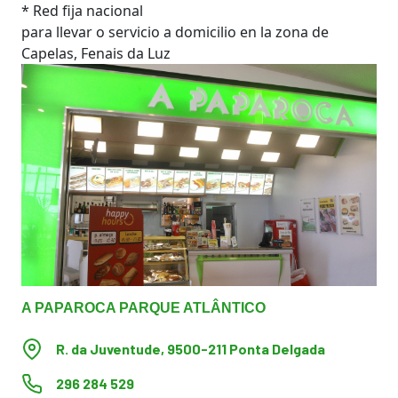
* Red fija nacional
para llevar o servicio a domicilio en la zona de
Capelas, Fenais da Luz
A PAPAROCA PARQUE ATLÂNTICO
R. da Juventude, 9500-211 Ponta Delgada
296 284 529