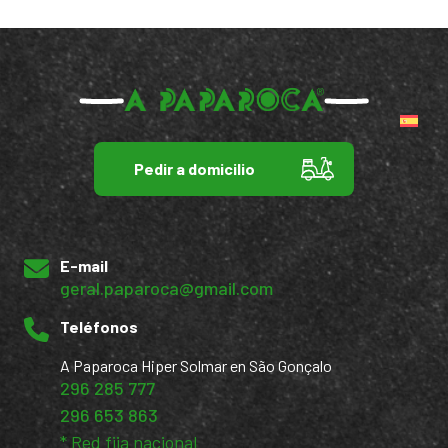
Pedir a domicilio
E-mail
geral.paparoca@gmail.com
Teléfonos
A Paparoca Hiper Solmar en São Gonçalo
296 285 777
296 653 863
* Red fija nacional