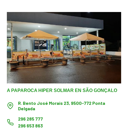
A PAPAROCA HIPER SOLMAR EN SÃO GONÇALO
R. Bento José Morais 23, 9500-772 Ponta
Delgada
296 285 777
296 653 863