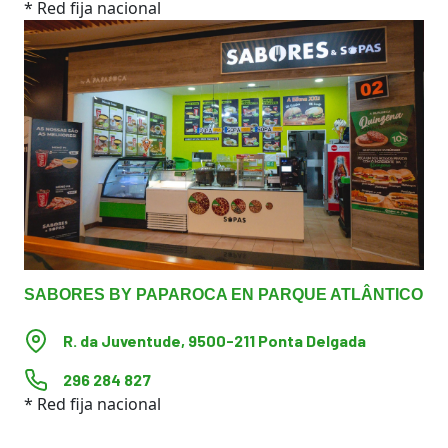
* Red fija nacional
SABORES BY PAPAROCA EN PARQUE ATLÂNTICO
R. da Juventude, 9500-211 Ponta Delgada
296 284 827
* Red fija nacional