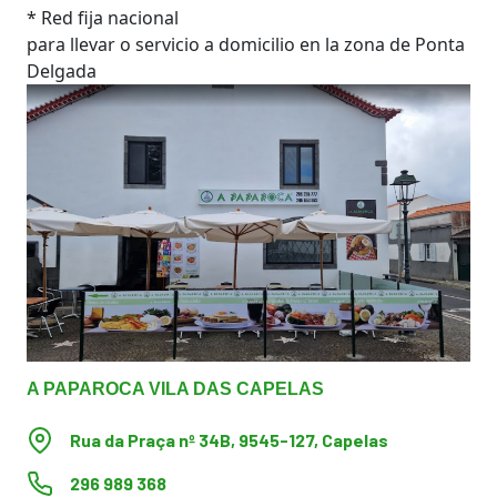
* Red fija nacional
para llevar o servicio a domicilio en la zona de Ponta
Delgada
A PAPAROCA VILA DAS CAPELAS
Rua da Praça nº 34B, 9545-127, Capelas
296 989 368